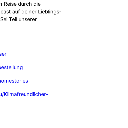
n Reise durch die
st auf deiner Lieblings-
ei Teil unserer
ser
estellung
homestories
/Klimafreundlicher-