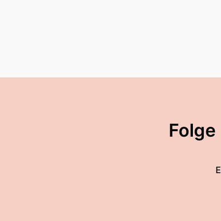
Folge
E