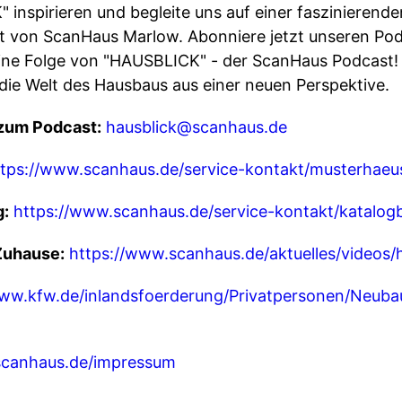
inspirieren und begleite uns auf einer faszinierende
von ScanHaus Marlow. Abonniere jetzt unseren Podca
ine Folge von "HAUSBLICK" - der ScanHaus Podcast! S
ie Welt des Hausbaus aus einer neuen Perspektive.
zum Podcast:
hausblick@scanhaus.de
ttps://www.scanhaus.de/service-kontakt/musterhaeu
g:
https://www.scanhaus.de/service-kontakt/katalogb
Zuhause:
https://www.scanhaus.de/aktuelles/videos/
www.kfw.de/inlandsfoerderung/Privatpersonen/Neubau
scanhaus.de/impressum