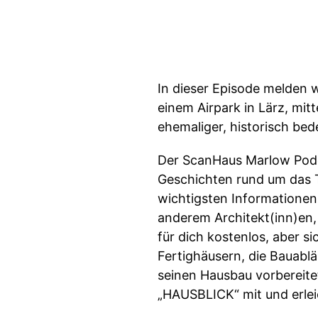
In dieser Episode melden 
einem Airpark in Lärz, mi
ehemaliger, historisch be
Der ScanHaus Marlow Podc
Geschichten rund um das T
wichtigsten Informationen
anderem Architekt(inn)en,
für dich kostenlos, aber s
Fertighäusern, die Bauabl
seinen Hausbau vorbereitet,
„HAUSBLICK“ mit und erlei