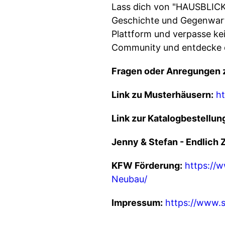
Lass dich von "HAUSBLICK" 
Geschichte und Gegenwart 
Plattform und verpasse ke
Community und entdecke d
Fragen oder Anregungen 
Link zu Musterhäusern:
h
Link zur Katalogbestellun
Jenny & Stefan - Endlich 
KFW Förderung:
https://
Neubau/
Impressum:
https://www.