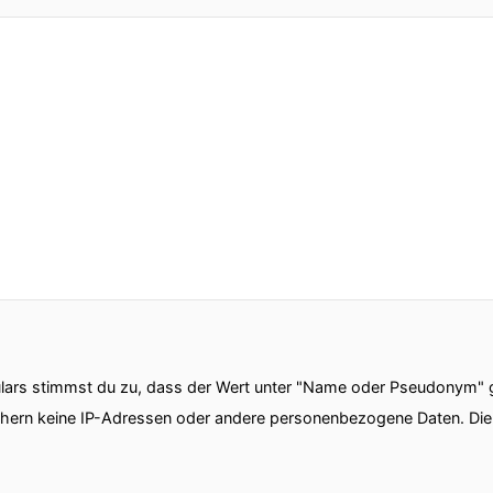
ars stimmst du zu, dass der Wert unter "Name oder Pseudonym" ge
chern keine IP-Adressen oder andere personenbezogene Daten. D