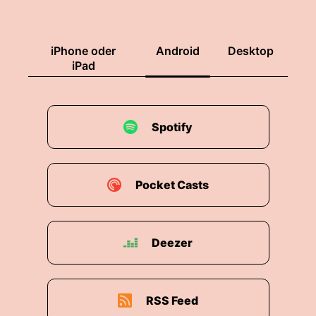
iPhone oder
Android
Desktop
iPad
Spotify
Pocket Casts
Deezer
RSS Feed