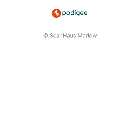
© ScanHaus Marlow