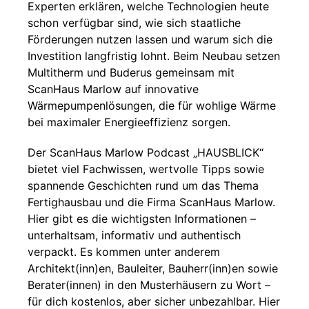
Experten erklären, welche Technologien heute
schon verfügbar sind, wie sich staatliche
Förderungen nutzen lassen und warum sich die
Investition langfristig lohnt. Beim Neubau setzen
Multitherm und Buderus gemeinsam mit
ScanHaus Marlow auf innovative
Wärmepumpenlösungen, die für wohlige Wärme
bei maximaler Energieeffizienz sorgen.
Der ScanHaus Marlow Podcast „HAUSBLICK“
bietet viel Fachwissen, wertvolle Tipps sowie
spannende Geschichten rund um das Thema
Fertighausbau und die Firma ScanHaus Marlow.
Hier gibt es die wichtigsten Informationen –
unterhaltsam, informativ und authentisch
verpackt. Es kommen unter anderem
Architekt(inn)en, Bauleiter, Bauherr(inn)en sowie
Berater(innen) in den Musterhäusern zu Wort –
für dich kostenlos, aber sicher unbezahlbar. Hier