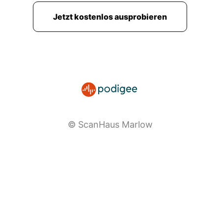
Jetzt kostenlos ausprobieren
© ScanHaus Marlow