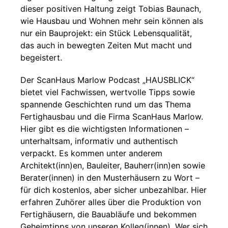
dieser positiven Haltung zeigt Tobias Baunach,
wie Hausbau und Wohnen mehr sein können als
nur ein Bauprojekt: ein Stück Lebensqualität,
das auch in bewegten Zeiten Mut macht und
begeistert.
Der ScanHaus Marlow Podcast „HAUSBLICK“
bietet viel Fachwissen, wertvolle Tipps sowie
spannende Geschichten rund um das Thema
Fertighausbau und die Firma ScanHaus Marlow.
Hier gibt es die wichtigsten Informationen –
unterhaltsam, informativ und authentisch
verpackt. Es kommen unter anderem
Architekt(inn)en, Bauleiter, Bauherr(inn)en sowie
Berater(innen) in den Musterhäusern zu Wort –
für dich kostenlos, aber sicher unbezahlbar. Hier
erfahren Zuhörer alles über die Produktion von
Fertighäusern, die Bauabläufe und bekommen
Geheimtipps von unseren Kolleg(innen). Wer sich