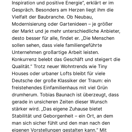
Inspiration und positive Energie“, erklärt er im
Gespräch. Besonders am Herzen liegt ihm die
Vielfalt der Baubranche. Ob Neubau,
Modernisierung oder Gartenideen – je größer
der Markt und je mehr unterschiedliche Anbieter,
desto besser für alle, findet er. „Die Menschen
sollen sehen, dass viele familiengeführte
Unternehmen großartige Arbeit leisten.
Konkurrenz belebt das Geschäft und steigert die
Qualität.“ Trotz neuer Wohntrends wie Tiny
Houses oder urbaner Lofts bleibt für viele
Deutsche der große Klassiker der Traum: ein
freistehendes Einfamilienhaus mit viel Grün
drumherum. Tobias Baunach ist überzeugt, dass
gerade in unsicheren Zeiten dieser Wunsch
stärker wird. „Das eigene Zuhause bietet
Stabilität und Geborgenheit – ein Ort, an dem
man sich sicher fühlt und den man nach den
eigenen Vorstellungen gestalten kann.“ Mit