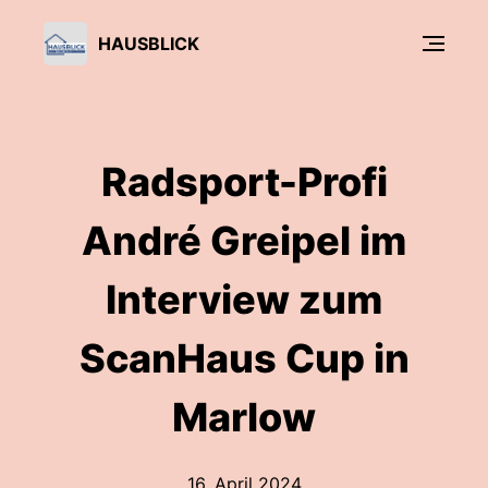
HAUSBLICK
Radsport-Profi
André Greipel im
Interview zum
ScanHaus Cup in
Marlow
16. April 2024