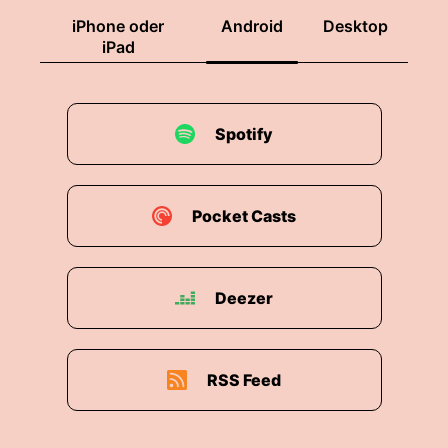
iPhone oder
Android
Desktop
iPad
Spotify
Pocket Casts
Deezer
RSS Feed