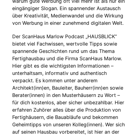
warum gute Werbung oft viel mehr ist als nur ein
eingängiger Slogan. Ein spannender Austausch
über Kreativität, Medienwandel und die Wirkung
von Werbung in einer zunehmend digitalen Welt.
Der ScanHaus Marlow Podcast „HAUSBLICK“
bietet viel Fachwissen, wertvolle Tipps sowie
spannende Geschichten rund um das Thema
Fertighausbau und die Firma ScanHaus Marlow.
Hier gibt es die wichtigsten Informationen –
unterhaltsam, informativ und authentisch
verpackt. Es kommen unter anderem
Architekt(inn)en, Bauleiter, Bauherr(inn)en sowie
Berater(innen) in den Musterhäusern zu Wort –
für dich kostenlos, aber sicher unbezahlbar. Hier
erfahren Zuhörer alles über die Produktion von
Fertighäusern, die Bauabläufe und bekommen
Geheimtipps von unseren Kolleg(innen). Wer sich
auf seinen Hausbau vorbereitet, ist hier an der